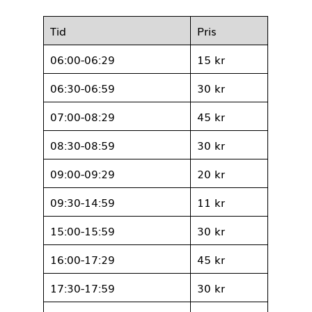
alla helgons dag, första maj och
nationaldagen.
utöver dessa dagar är vissa dagar befriade
från trängselskatt under 2022.
Stockholm
Tid
Pris
06:00-06:29
15 kr
06:30-06:59
30 kr
07:00-08:29
45 kr
08:30-08:59
30 kr
09:00-09:29
20 kr
09:30-14:59
11 kr