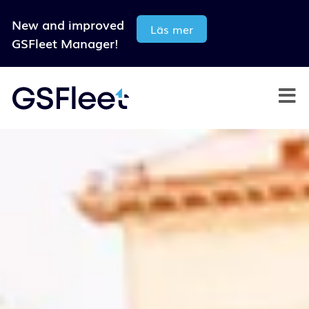
New and improved
Läs mer
GSFleet Manager!