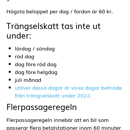
Trängselskatt Göteborg
I Göteborg gör man inte skillnad på
högsäsong och lågsäsong, utan samma taxa
gäller under hela året.
Högsta beloppet per dag / fordon är 60 kr.
Trängselskatt tas inte ut
under:
lördag / söndag
röd dag
dag före röd dag
dag före helgdag
juli månad