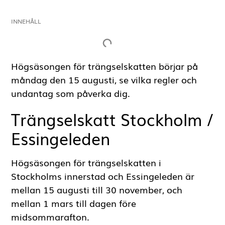
INNEHÅLL
Trängselskatt Stockholm / Essingeleden
Trängselskatt tas inte ut under:
Körjournal
Trängselskatt Göteborg
Trängselskatt tas inte ut under:
Flerpassageregeln
Högsäsongen för trängselskatten börjar på
måndag den 15 augusti, se vilka regler och
undantag som påverka dig.
Trängselskatt Stockholm /
Essingeleden