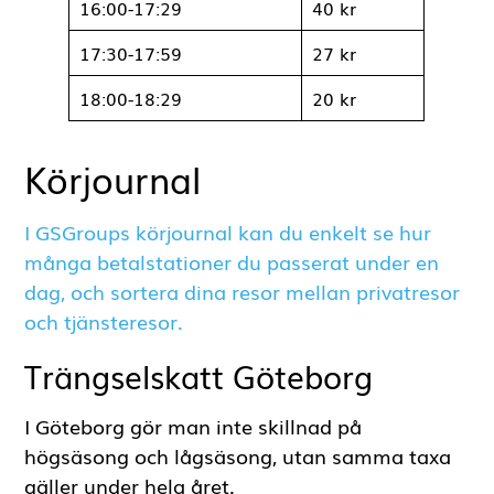
09:00-09:29
20 kr
09:30-14:59
11 kr
15:00-15:29
27 kr
16:00-17:29
40 kr
17:30-17:59
27 kr
18:00-18:29
20 kr
Körjournal
I GSGroups körjournal kan du enkelt se hur
många betalstationer du passerat under en
dag, och sortera dina resor mellan privatresor
och tjänsteresor.