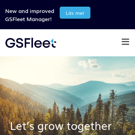
New and improved
Läs mer
GSFleet Manager!
Let’s grow together