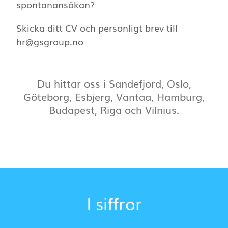
spontanansökan?
Skicka ditt CV och personligt brev till
hr@gsgroup.no
Du hittar oss i Sandefjord, Oslo,
Göteborg, Esbjerg, Vantaa, Hamburg,
Budapest, Riga och Vilnius.
I siffror