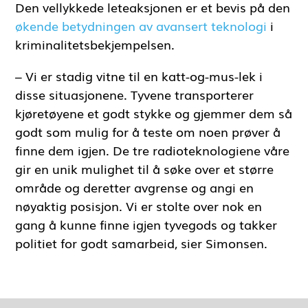
Den vellykkede leteaksjonen er et bevis på den
økende betydningen av avansert teknologi
i
kriminalitetsbekjempelsen.
– Vi er stadig vitne til en katt-og-mus-lek i
disse situasjonene. Tyvene transporterer
kjøretøyene et godt stykke og gjemmer dem så
godt som mulig for å teste om noen prøver å
finne dem igjen. De tre radioteknologiene våre
gir en unik mulighet til å søke over et større
område og deretter avgrense og angi en
nøyaktig posisjon. Vi er stolte over nok en
gang å kunne finne igjen tyvegods og takker
politiet for godt samarbeid, sier Simonsen.