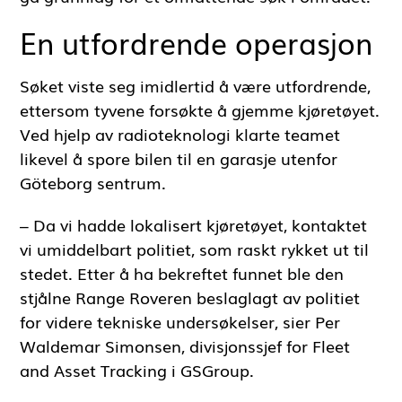
En utfordrende operasjon
Søket viste seg imidlertid å være utfordrende,
ettersom tyvene forsøkte å gjemme kjøretøyet.
Ved hjelp av radioteknologi klarte teamet
likevel å spore bilen til en garasje utenfor
Göteborg sentrum.
– Da vi hadde lokalisert kjøretøyet, kontaktet
vi umiddelbart politiet, som raskt rykket ut til
stedet. Etter å ha bekreftet funnet ble den
stjålne Range Roveren beslaglagt av politiet
for videre tekniske undersøkelser, sier Per
Waldemar Simonsen, divisjonssjef for Fleet
and Asset Tracking i GSGroup.