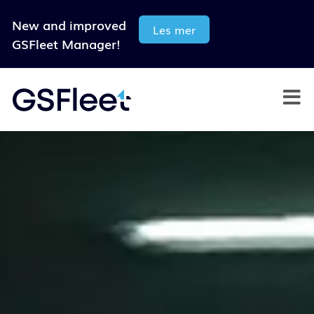
New and improved
Les mer
GSFleet Manager!