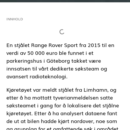
INNHOLD
En stjålet Range Rover Sport fra 2015 til en
verdi av 50 000 euro ble funnet i et
parkeringshus i Göteborg takket være
innsatsen til vårt dedikerte søksteam og
avansert radioteknologi.
Kjøretøyet var meldt stjålet fra Limhamn, og
etter å ha mottatt tyverianmeldelsen satte
søksteamet i gang for å lokalisere det stjålne
kjøretøyet. Etter å ha analysert dataene fant
de ut at bilen hadde kjørt nordover, noe som
ga grunnlag for et omfattende søk i området.