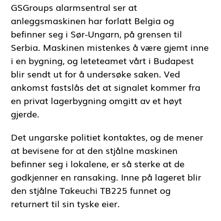
GSGroups alarmsentral ser at
anleggsmaskinen har forlatt Belgia og
befinner seg i Sør-Ungarn, på grensen til
Serbia. Maskinen mistenkes å være gjemt inne
i en bygning, og leteteamet vårt i Budapest
blir sendt ut for å undersøke saken. Ved
ankomst fastslås det at signalet kommer fra
en privat lagerbygning omgitt av et høyt
gjerde.
Det ungarske politiet kontaktes, og de mener
at bevisene for at den stjålne maskinen
befinner seg i lokalene, er så sterke at de
godkjenner en ransaking. Inne på lageret blir
den stjålne Takeuchi TB225 funnet og
returnert til sin tyske eier.