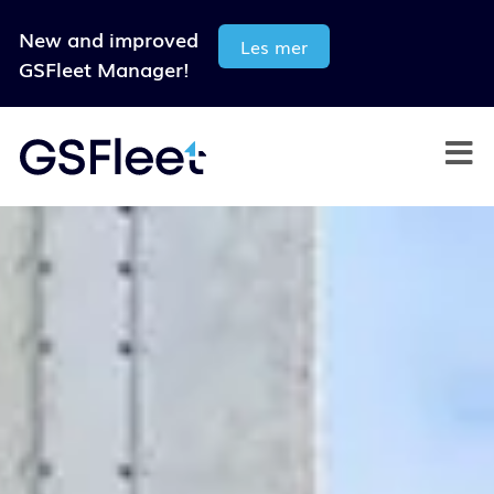
New and improved
Les mer
GSFleet Manager!