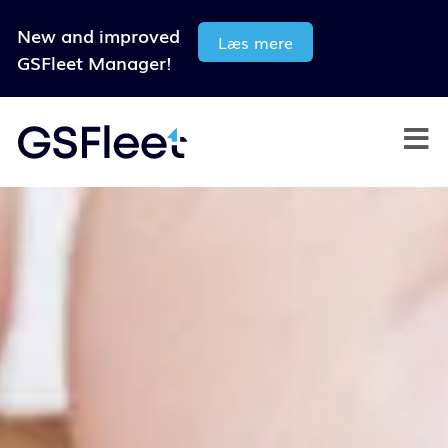
New and improved
Læs mere
GSFleet Manager!