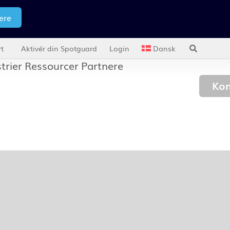
ere
t
Aktivér din Spotguard
Login
Dansk
trier
Ressourcer
Partnere
Kon