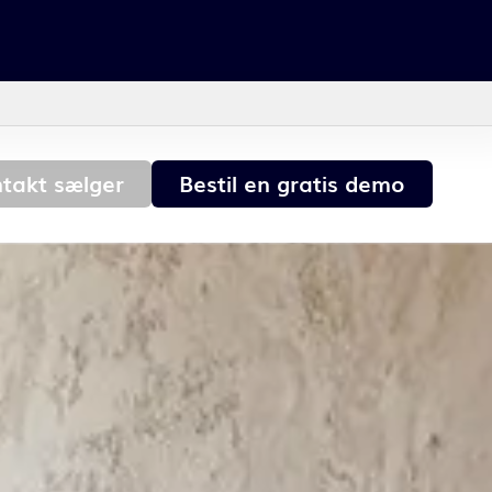
takt sælger
Bestil en gratis demo