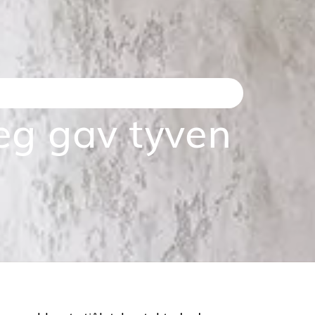
leg gav tyven