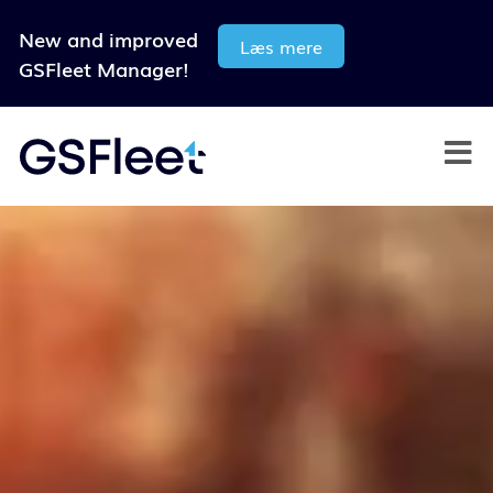
New and improved
Læs mere
GSFleet Manager!