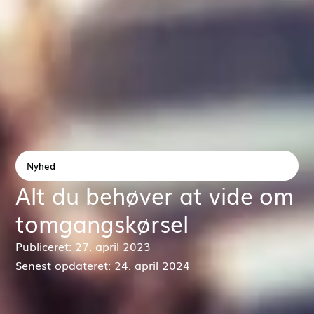
Nyhed
Alt du behøver at vide om
tomgangskørsel
Publiceret: 27. april 2023
Senest opdateret: 24. april 2024