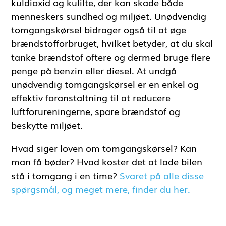
kuldioxid og kulilte, der kan skade både
menneskers sundhed og miljøet. Unødvendig
tomgangskørsel bidrager også til at øge
brændstofforbruget, hvilket betyder, at du skal
tanke brændstof oftere og dermed bruge flere
penge på benzin eller diesel. At undgå
unødvendig tomgangskørsel er en enkel og
effektiv foranstaltning til at reducere
luftforureningerne, spare brændstof og
beskytte miljøet.
Hvad siger loven om tomgangskørsel? Kan
man få bøder? Hvad koster det at lade bilen
stå i tomgang i en time?
Svaret på alle disse
spørgsmål, og meget mere, finder du her.