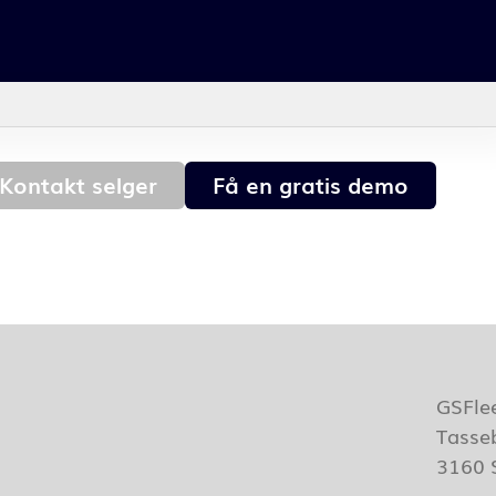
Kontakt selger
Få en gratis demo
GSFle
Tasse
3160 