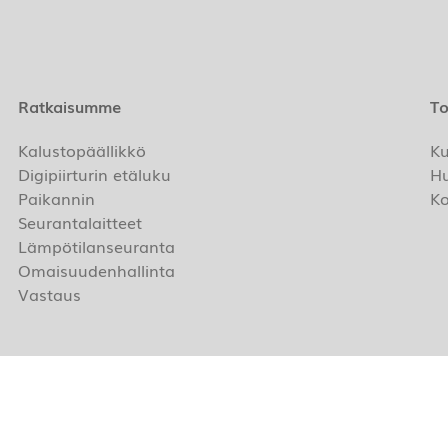
Ratkaisumme
To
Kalustopäällikkö
Ku
Digipiirturin etäluku
Hu
Paikannin
Ko
Seurantalaitteet
Lämpötilanseuranta
Omaisuudenhallinta
Vastaus