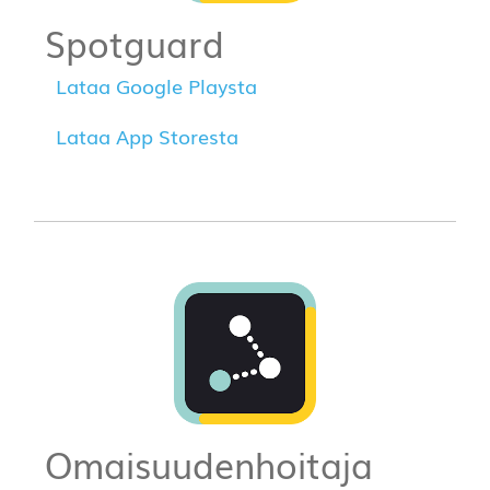
Spotguard
Lataa Google Playsta
Lataa App Storesta
Omaisuudenhoitaja