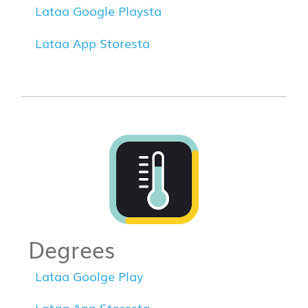
Lataa Google Playsta
Lataa App Storesta
Degrees
Lataa Goolge Play
Lataa App Storesta